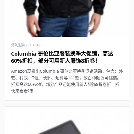
海淘服饰
2013-10-30
Columbia 哥伦比亚服装换季大促销，高达
60%折扣，部分可用新人服饰8折卷！
Amazon现推出Columbia 哥伦比亚换季促销活动，包含：外
套、衬衣、T恤、长裤、短裤等141款，数百种颜色可挑选。
折扣高达60%off，部分产品还能使用新人服饰8折卷折上折
快来看看吧!