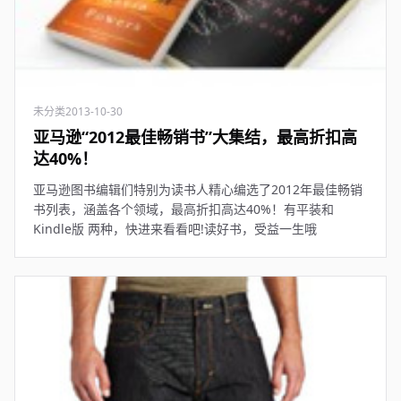
未分类
2013-10-30
亚马逊“2012最佳畅销书”大集结，最高折扣高
达40%！
亚马逊图书编辑们特别为读书人精心编选了2012年最佳畅销
书列表，涵盖各个领域，最高折扣高达40%！有平装和
Kindle版 两种，快进来看看吧!读好书，受益一生哦