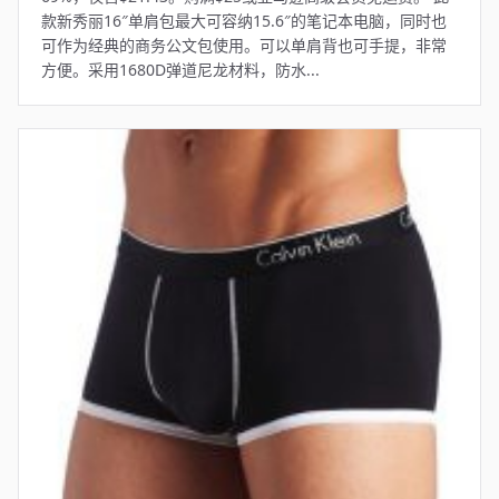
款新秀丽16″单肩包最大可容纳15.6″的笔记本电脑，同时也
可作为经典的商务公文包使用。可以单肩背也可手提，非常
方便。采用1680D弹道尼龙材料，防水...