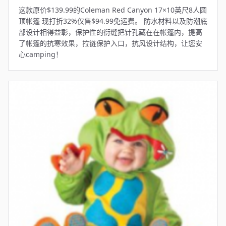
这款原价$139.99的Coleman Red Canyon 17×10英尺8人圆
顶帐篷 现打折32%仅售$94.99免运费。 防水材料以及防潮底
部设计相得益彰，保护性的衍缝把针孔藏在在帐篷内，提高
了帐篷的抗寒效果，拉链保护入口，抗风设计结构，让您安
心camping！