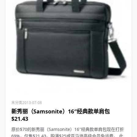
未分类
2013-07-08
新秀丽（Samsonite）16″经典款单肩包
$21.43
原价$70的新秀丽（Samsonite）16″经典款单肩包现在打折
69%，仅售$21.43。购满$25或亚马逊高级会员免运费。 此