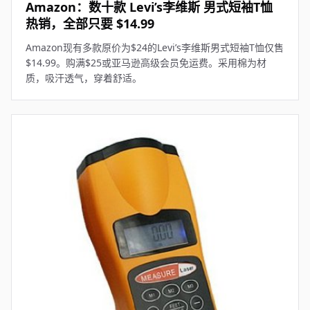
Amazon：数十款 Levi’s李维斯 男式短袖T恤
热销，全部只要 $14.99
Amazon现有多款原价为$24的Levi’s李维斯男式短袖T恤仅售
$14.99。购满$25或亚马逊高级会员免运费。采用棉为材
质，吸汗透气，穿着舒适。