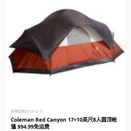
海淘促销
2013-11-21
Coleman Red Canyon 17×10英尺8人圆顶帐
篷 $94.99免运费