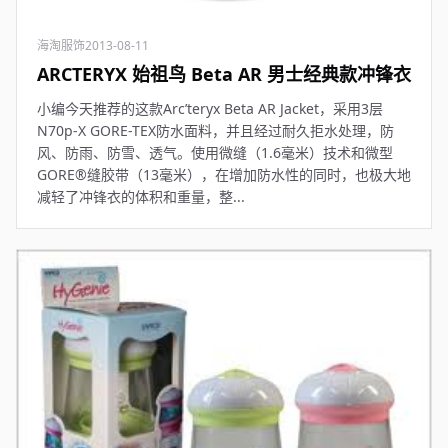
海淘服饰
2013-08-11
ARCTERYX 始祖鸟 Beta AR 男士经典款冲锋衣
小编今天推荐的这款Arc’teryx Beta AR Jacket，采用3层
N70p-X GORE-TEX防水面料，并且经过耐久拒水处理，防
风、防雨、防雪、透气。使用微缝（1.6毫米）技术和微型
GORE®缝胶带（13毫米），在增加防水性的同时，也极大地
减轻了冲锋衣的体积和重量，整...