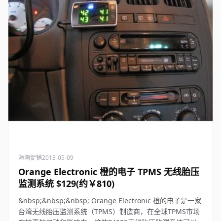
海淘促销
2013-05-09
Orange Electronic 橙的电子 TPMS 无线胎压
监测系统 $129(约￥810)
&nbsp;&nbsp;&nbsp; Orange Electronic 橙的电子是一家
台湾无线胎压监测系统（TPMS）制造商，在全球TPMS市场