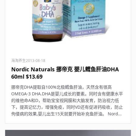
海淘养生
2013-08-18
Nordic Naturals 挪帝克 婴儿鳕鱼肝油DHA
60ml $13.69
挪帝克DHA提取自100%北极鳕鱼肝油，天然含有很高
OMEGA-3 DHA.DHA是婴儿成长的要素。同时含有健康水平
的维他命A和D，帮助宝宝视网膜和大脑发育，防治视力低
下，提高记忆力，增强免疫，同时VD还有促进钙吸收，防止
佝偻病的效果,婴儿出生15天就要开始补充鱼肝油。 Nord...