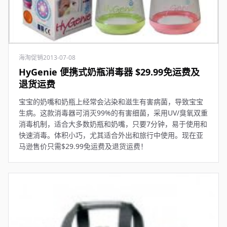
海淘促销
2013-07-08
HyGenie 便携式奶瓶消毒器 $29.99免运费及
退货运费
宝宝的奶嘴和奶瓶上经常会沾染和滋生有害病菌，导致宝宝
生病。这款消毒器可消灭99%的有害细菌，采用UV/臭氧双重
消毒机制，适合大多数奶瓶和奶嘴，只要7分钟，易于使用和
快速消毒。体积小巧，尤其适合外出和旅行中使用。现在亚
马逊售价只需$29.99免运费及退货运费！