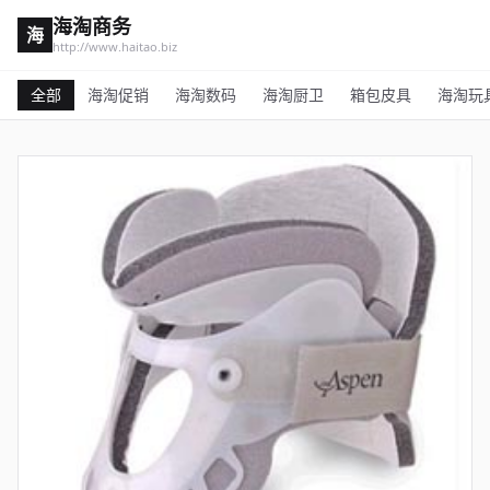
海淘商务
海
http://www.haitao.biz
全部
海淘促销
海淘数码
海淘厨卫
箱包皮具
海淘玩