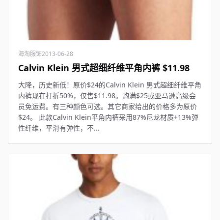
海淘服饰
2013-06-28
Calvin Klein 男式超细纤维平角内裤 $11.98
大降，历史新低！原价$24的Calvin Klein 男式超细纤维平角
内裤现在打折50%，仅售$11.98。购满$25或亚马逊高级会
员免运费。有三种颜色可选。其它商家给出的价格多为原价
$24。 此款Calvin Klein平角内裤采用87%尼龙材质+13%弹
性纤维，平滑有弹性，不...