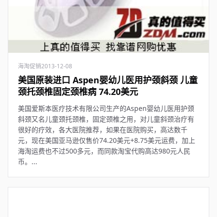
海淘促销
2013-12-08
美国原装进口 Aspen婴幼儿医用护颈斜颈 儿童
颈托颈椎固定颈椎病 74.20美元
美国爱斯本医疗技术有限公司生产的Aspen婴幼儿医用护颈
斜颈又名儿童颈托颈椎，固定颈椎之用，对儿童斜颈治疗有
很好的疗效，各大医院推荐，如果在医院购买，高达数千
元，现在美国亚马逊仅售价74.20美元+8.75美元运费，加上
海淘运费也不过500多元，而同款淘宝代购高达980元人民
币。...