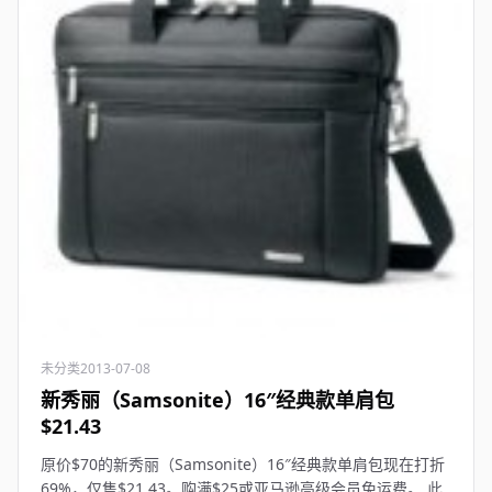
未分类
2013-07-08
新秀丽（Samsonite）16″经典款单肩包
$21.43
原价$70的新秀丽（Samsonite）16″经典款单肩包现在打折
69%，仅售$21.43。购满$25或亚马逊高级会员免运费。 此