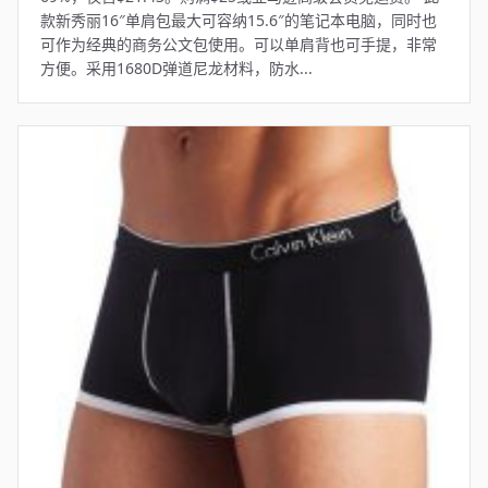
款新秀丽16″单肩包最大可容纳15.6″的笔记本电脑，同时也
可作为经典的商务公文包使用。可以单肩背也可手提，非常
方便。采用1680D弹道尼龙材料，防水...