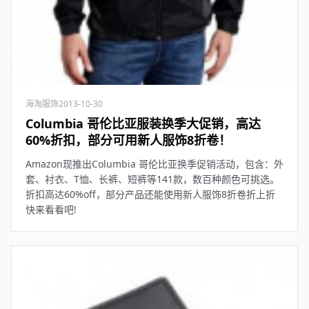
海淘服饰
2013-10-30
Columbia 哥伦比亚服装换季大促销，高达
60%折扣，部分可用新人服饰8折卷！
Amazon现推出Columbia 哥伦比亚换季促销活动，包含：外
套、衬衣、T恤、长裤、短裤等141款，数百种颜色可挑选。
折扣高达60%off，部分产品还能使用新人服饰8折卷折上折
快来看看吧!