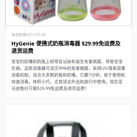
海淘促销
2013-07-08
HyGenie 便携式奶瓶消毒器 $29.99免运费及
退货运费
宝宝的奶嘴和奶瓶上经常会沾染和滋生有害病菌，导致宝宝
生病。这款消毒器可消灭99%的有害细菌，采用UV/臭氧双重
消毒机制，适合大多数奶瓶和奶嘴，只要7分钟，易于使用和
快速消毒。体积小巧，尤其适合外出和旅行中使用。现在亚
马逊售价只需$29.99免运费及退货运费！