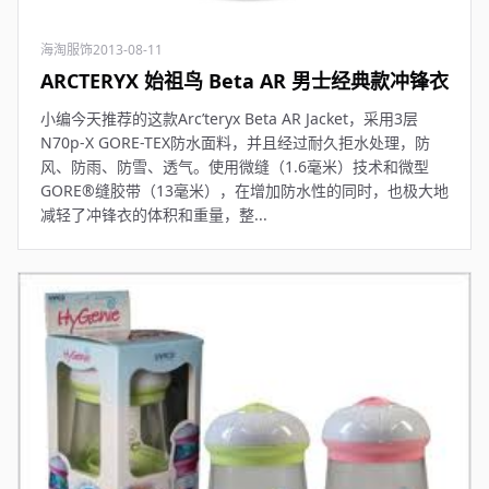
海淘服饰
2013-08-11
ARCTERYX 始祖鸟 Beta AR 男士经典款冲锋衣
小编今天推荐的这款Arc’teryx Beta AR Jacket，采用3层
N70p-X GORE-TEX防水面料，并且经过耐久拒水处理，防
风、防雨、防雪、透气。使用微缝（1.6毫米）技术和微型
GORE®缝胶带（13毫米），在增加防水性的同时，也极大地
减轻了冲锋衣的体积和重量，整...