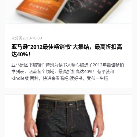
未分类
2013-10-30
亚马逊“2012最佳畅销书”大集结，最高折扣高
达40%！
亚马逊图书编辑们特别为读书人精心编选了2012年最佳畅销
书列表，涵盖各个领域，最高折扣高达40%！有平装和
Kindle版 两种，快进来看看吧!读好书，受益一生哦