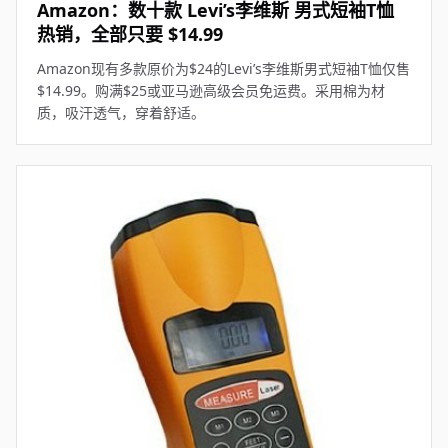
Amazon：数十款 Levi’s李维斯 男式短袖T恤
热销，全部只要 $14.99
Amazon现有多款原价为$24的Levi’s李维斯男式短袖T恤仅售
$14.99。购满$25或亚马逊高级会员免运费。采用棉为材
质，吸汗透气，穿着舒适。