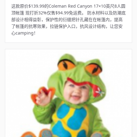
这款原价$139.99的Coleman Red Canyon 17×10英尺8人圆
顶帐篷 现打折32%仅售$94.99免运费。 防水材料以及防潮底
部设计相得益彰，保护性的衍缝把针孔藏在在帐篷内，提高
了帐篷的抗寒效果，拉链保护入口，抗风设计结构，让您安
心camping！