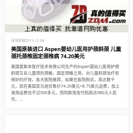
海淘促销
2013-12-08
美国原装进口 Aspen婴幼儿医用护颈斜颈 儿童
颈托颈椎固定颈椎病 74.20美元
美国爱斯本医疗技术有限公司生产的Aspen婴幼儿医用护颈
斜颈又名儿童颈托颈椎，固定颈椎之用，对儿童斜颈治疗有
很好的疗效，各大医院推荐，如果在医院购买，高达数千
元，现在美国亚马逊仅售价74.20美元+8.75美元运费，加上
海淘运费也不过500多元，而同款淘宝代购高达980元人民
币。...