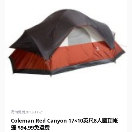
海淘促销
2013-11-21
Coleman Red Canyon 17×10英尺8人圆顶帐
篷 $94.99免运费