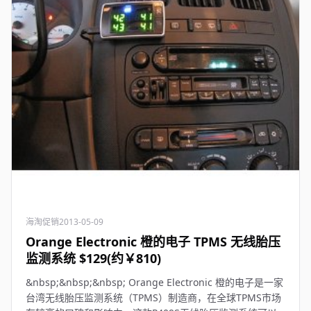
海淘促销
2013-05-09
Orange Electronic 橙的电子 TPMS 无线胎压
监测系统 $129(约￥810)
&nbsp;&nbsp;&nbsp; Orange Electronic 橙的电子是一家
台湾无线胎压监测系统（TPMS）制造商，在全球TPMS市场