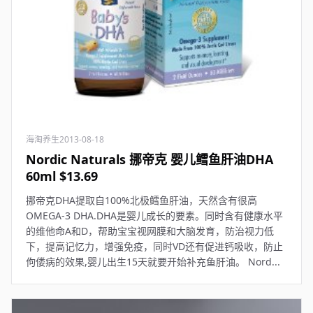
海淘养生
2013-08-18
Nordic Naturals 挪帝克 婴儿鳕鱼肝油DHA
60ml $13.69
挪帝克DHA提取自100%北极鳕鱼肝油，天然含有很高
OMEGA-3 DHA.DHA是婴儿成长的要素。同时含有健康水平
的维他命A和D，帮助宝宝视网膜和大脑发育，防治视力低
下，提高记忆力，增强免疫，同时VD还有促进钙吸收，防止
佝偻病的效果,婴儿出生15天就要开始补充鱼肝油。 Nord...