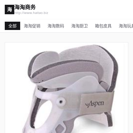
海淘商务
海
http://www.haitao.biz
全部
海淘促销
海淘数码
海淘厨卫
箱包皮具
海淘玩