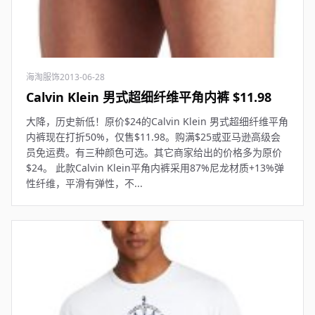
海淘服饰
2013-06-28
Calvin Klein 男式超细纤维平角内裤 $11.98
大降，历史新低！原价$24的Calvin Klein 男式超细纤维平角
内裤现在打折50%，仅售$11.98。购满$25或亚马逊高级会
员免运费。有三种颜色可选。其它商家给出的价格多为原价
$24。 此款Calvin Klein平角内裤采用87%尼龙材质+13%弹
性纤维，平滑有弹性，不...