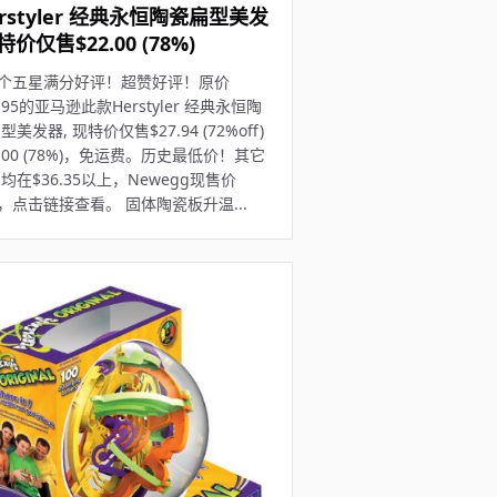
rstyler 经典永恒陶瓷扁型美发
特价仅售$22.00 (78%)
0个五星满分好评！超赞好评！原价
9.95的亚马逊此款Herstyler 经典永恒陶
型美发器, 现特价仅售$27.94 (72%off)
2.00 (78%)，免运费。历史最低价！其它
均在$36.35以上，Newegg现售价
9，点击链接查看。 固体陶瓷板升温...