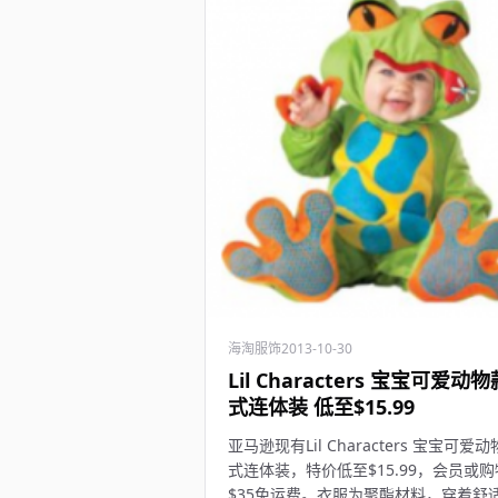
海淘服饰
2013-10-30
Lil Characters 宝宝可爱动物
式连体装 低至$15.99
亚马逊现有Lil Characters 宝宝可爱
式连体装，特价低至$15.99，会员或
$35免运费。衣服为聚酯材料，穿着舒