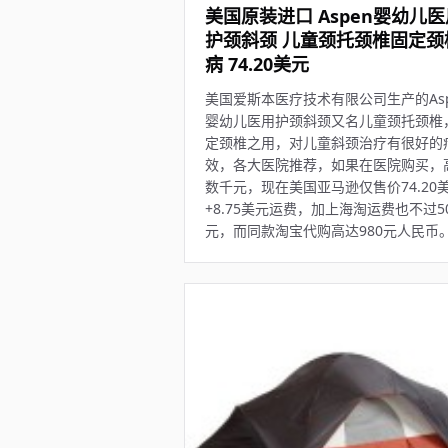
美国原装进口 Aspen婴幼儿医
护颈斜颈 儿童颈托颈椎固定颈
病 74.20美元
美国爱斯本医疗技术有限公司生产的Asp
婴幼儿医用护颈斜颈又名儿童颈托颈椎
定颈椎之用，对儿童斜颈治疗有很好的
效，各大医院推荐，如果在医院购买，
数千元，现在美国亚马逊仅售价74.20
+8.75美元运费，加上海淘运费也不过5
元，而同款淘宝代购高达980元人民币。.