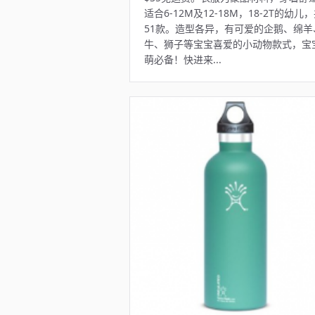
适合6-12M及12-18M，18-2T的幼儿
51款。造型各异，有可爱的企鹅、绵羊
牛、狮子等宝宝喜爱的小动物款式，宝
萌必备！快进来...