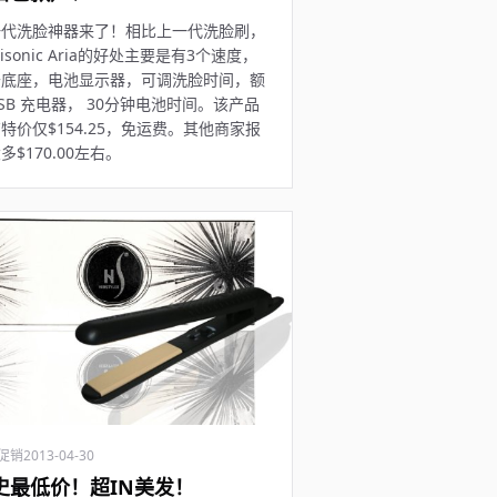
一代洗脸神器来了！相比上一代洗脸刷，
arisonic Aria的好处主要是有3个速度，
干底座，电池显示器，可调洗脸时间，额
SB 充电器， 30分钟电池时间。该产品
特价仅$154.25，免运费。其他商家报
多$170.00左右。
促销
2013-04-30
史最低价！超IN美发！