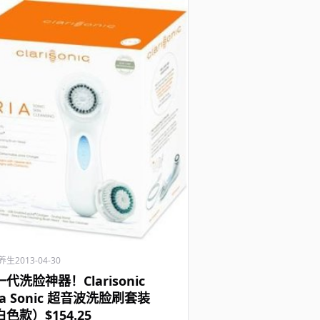
养生
2013-04-30
代洗脸神器！Clarisonic
ia Sonic 超音波洗脸刷套装
色款）$154.25