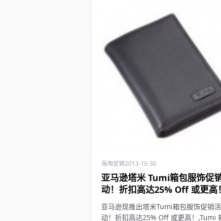
海淘促销
2013-10-30
亚马逊塔米 Tumi箱包服饰促
动！折扣高达25% Off 或更高
亚马逊现推出塔米Tumi箱包服饰促销活
动！折扣高达25% Off 或更高！,Tumi