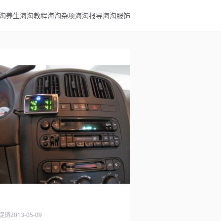
淘养生
海淘教程
海淘杂项
海淘报导
海淘服饰
促销
2013-05-09