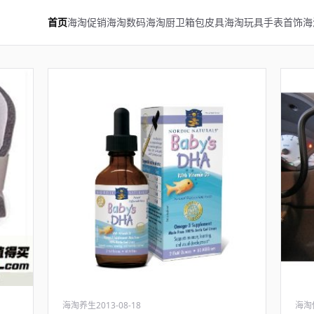
首页
海淘促销
海淘数码
海淘厨卫
箱包皮具
海淘玩具
手表首饰
海
海淘养生
2013-08-18
海淘