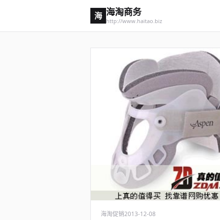
海淘商务
海
http://www.haitao.biz
海淘促销
2013-12-08