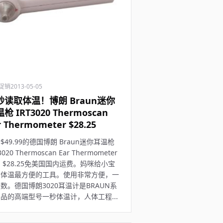
促销
2013-05-05
秒读取体温！博朗 Braun迷你
枪 IRT3020 Thermoscan
r Thermometer $28.25
$49.99的德国博朗 Braun迷你耳温枪
3020 Thermoscan Ear Thermometer
 $28.25免美国国内运费。妈咪给小宝
测体温最方便的工具。使用非常方便，一
数。德国博朗3020耳温计是BRAUN系
品的高端型号一秒体温计，人体工程...