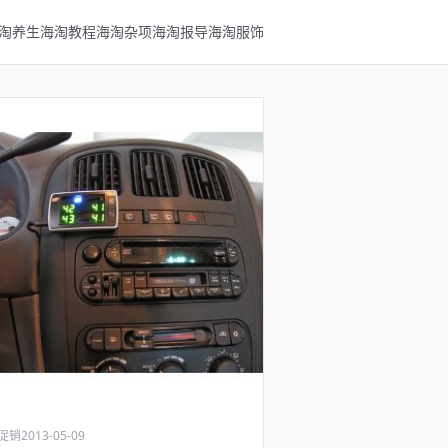
淘养生
海淘教程
海淘杂项
海淘报导
海淘服饰
促销
2013-05-09