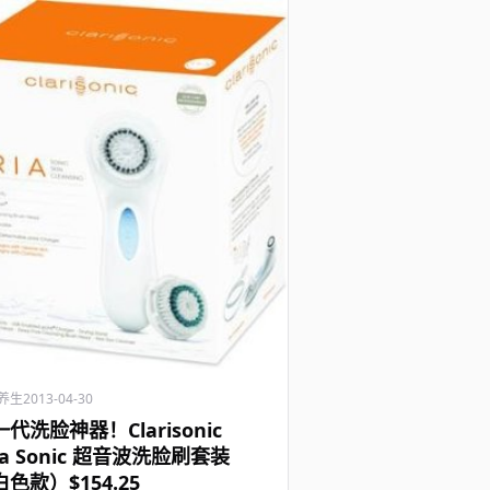
养生
2013-04-30
代洗脸神器！Clarisonic
ia Sonic 超音波洗脸刷套装
色款）$154.25