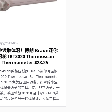
促销
2013-05-05
秒读取体温！博朗 Braun迷你
枪 IRT3020 Thermoscan
r Thermometer $28.25
$49.99的德国博朗 Braun迷你耳温枪
3020 Thermoscan Ear Thermometer
 $28.25免美国国内运费。妈咪给小宝
测体温最方便的工具。使用非常方便，一
数。德国博朗3020耳温计是BRAUN系
品的高端型号一秒体温计，人体工程...