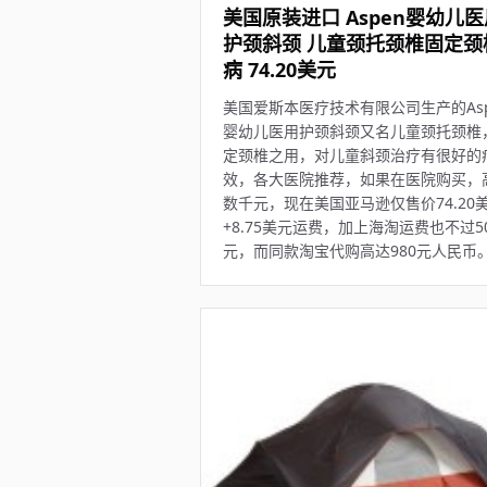
美国原装进口 Aspen婴幼儿医
护颈斜颈 儿童颈托颈椎固定颈
病 74.20美元
美国爱斯本医疗技术有限公司生产的Asp
婴幼儿医用护颈斜颈又名儿童颈托颈椎
定颈椎之用，对儿童斜颈治疗有很好的
效，各大医院推荐，如果在医院购买，
数千元，现在美国亚马逊仅售价74.20
+8.75美元运费，加上海淘运费也不过5
元，而同款淘宝代购高达980元人民币。.