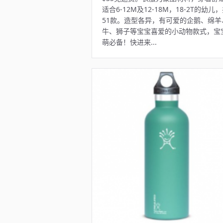
适合6-12M及12-18M，18-2T的幼儿
51款。造型各异，有可爱的企鹅、绵羊
牛、狮子等宝宝喜爱的小动物款式，宝
萌必备！快进来...