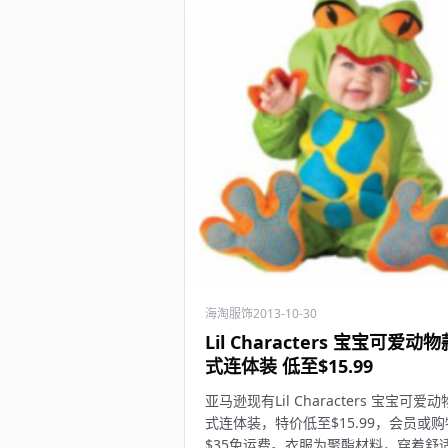
海淘服饰
2013-10-30
Lil Characters 宝宝可爱动物
式连体装 低至$15.99
亚马逊现有Lil Characters 宝宝可爱
式连体装，特价低至$15.99，会员或
$35免运费。衣服为聚酯材料，穿着舒