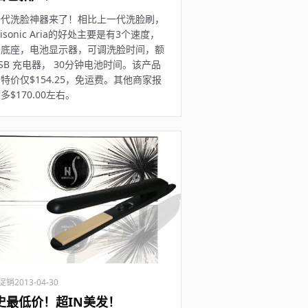
一代洗脸神器来了！相比上一代洗脸刷，
arisonic Aria的好处主要是有3个速度，
干底座，电池显示器，可调洗脸时间，额
SB 充电器， 30分钟电池时间。该产品
特价仅$154.25，免运费。其他商家报
多$170.00左右。
促销
2013-04-30
史最低价！超IN美发！