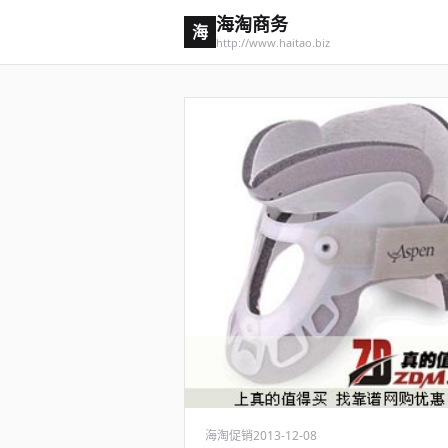
海淘商务
海
http://www.haitao.biz
海淘促销
2013-12-08