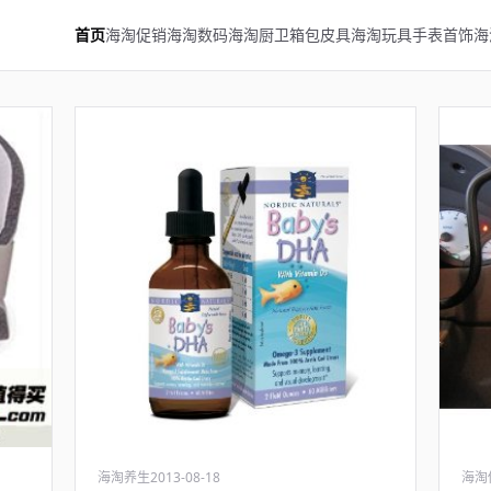
首页
海淘促销
海淘数码
海淘厨卫
箱包皮具
海淘玩具
手表首饰
海
海淘养生
2013-08-18
海淘