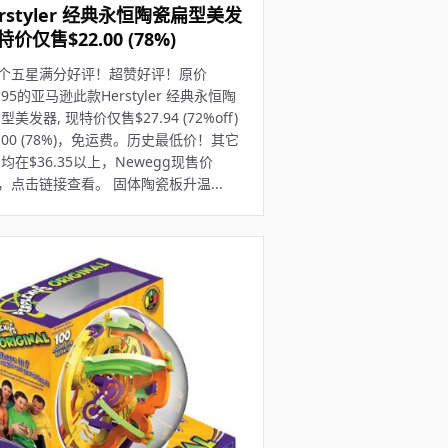
rstyler 经典永恒陶瓷扁型美发
特价仅售$22.00 (78%)
0个五星满分好评！超赞好评！原价
9.95的亚马逊此款Herstyler 经典永恒陶
型美发器, 现特价仅售$27.94 (72%off)
2.00 (78%)，免运费。历史最低价！其它
均在$36.35以上，Newegg现售价
9，点击链接查看。 固体陶瓷板升温...