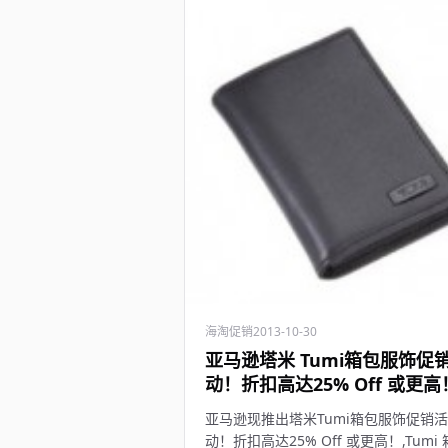
海淘促销
2013-10-30
亚马逊塔米 Tumi箱包服饰促
动！折扣高达25% Off 或更高
亚马逊现推出塔米Tumi箱包服饰促销活
动！折扣高达25% Off 或更高！,Tumi